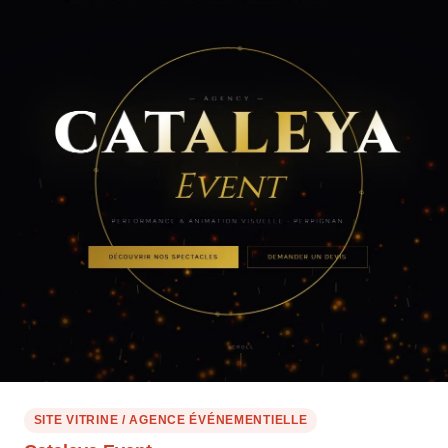
SITE VITRINE / AGENCE ÉVÉNEMENTIELLE