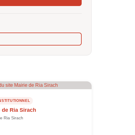
INSTITUTIONNEL
e de Ria Sirach
de Ria Sirach