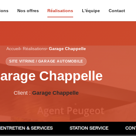
ions
Nos offres
Réalisations
L'équipe
Contact
Accueil
Réalisations
Garage Chappelle
SITE VITRINE / GARAGE AUTOMOBILE
arage Chappelle
Client :
Garage Chappelle