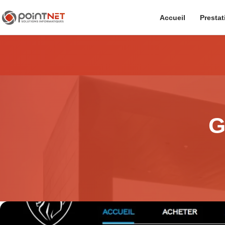
Accueil
Prestat
G