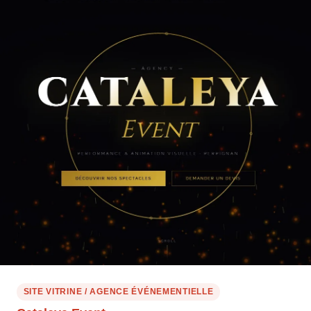
SITE VITRINE / AGENCE ÉVÉNEMENTIELLE