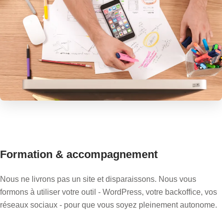
Formation & accompagnement
Nous ne livrons pas un site et disparaissons. Nous vous
formons à utiliser votre outil - WordPress, votre backoffice, vos
réseaux sociaux - pour que vous soyez pleinement autonome.