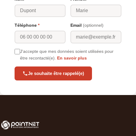
Téléphone
*
Email
(optionnel)
J'accepte que mes données soient utilisées pour
être recontacté(e).
En savoir plus
Je souhaite être rappelé(e)